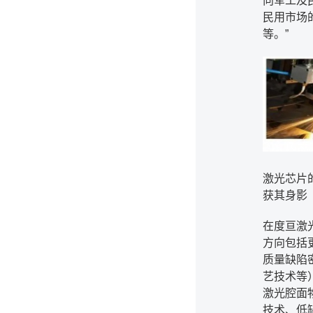
向军工及
民用市场
等。
”
激光芯片
获其身影
在度亘激
方向包括
质量缺陷
艺技术等
激光腔面
技术、低