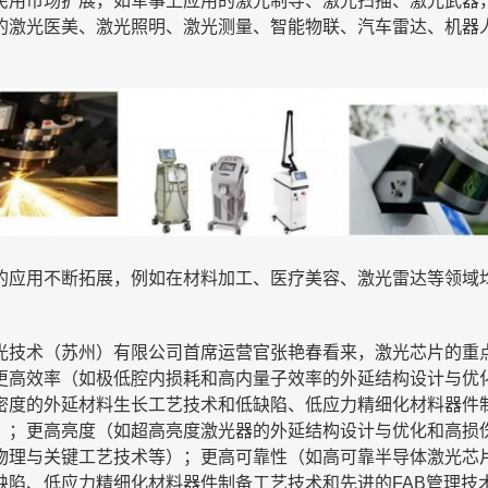
民用市场扩展，如军事上应用的激光制导、激光扫描、激光武器
的激光医美、激光照明、激光测量、智能物联、汽车雷达、机器
的应用不断拓展，例如在材料加工、医疗美容、激光雷达等领域
光技术（苏州）有限公司首席运营官张艳春看来，激光芯片的重
更高效率（如极低腔内损耗和高内量子效率的外延结构设计与优
密度的外延材料生长工艺技术和低缺陷、低应力精细化材料器件
）；更高亮度（如超高亮度激光器的外延结构设计与优化和高损
物理与关键工艺技术等）；更高可靠性（如高可靠半导体激光芯
缺陷、低应力精细化材料器件制备工艺技术和先进的
FAB
管理技