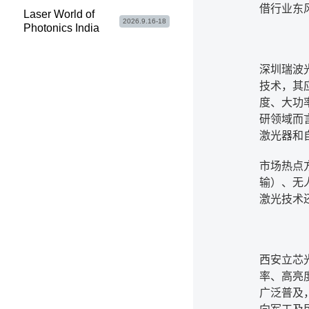
借行业东
Laser World of
2026.9.16-18
Photonics India
深圳瑞波
技术，其
度、大功
研领域而
激光器和
市场热点
输）、无
激光技术
西安立芯
率、高亮
广泛普及