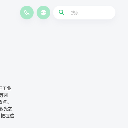
EN
于工业
等领
热点。
激光芯
并把握这