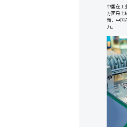
中国在工
方面是比
面，中国
力。