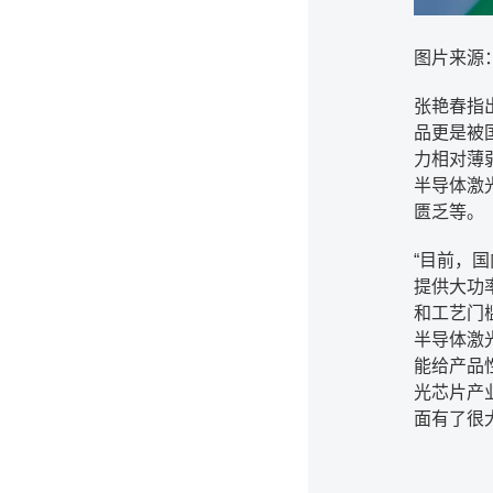
图片来源
张艳春指
品更是被
力相对薄
半导体激
匮乏等。
“
目前，国
提供大功
和工艺门
半导体激
能给产品
光芯片产
面有了很