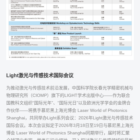
Light激光与传感技术国际会议
为推动激光与传感技术前沿发展，中国科学院长春光学精密机械与
物理研究所（CIOMP）旗下的LIGHT学术出版中心——作为联合
国教科文组织“国际光年”、“国际光日”以及欧洲光学学会的金牌合
作伙伴——将携手慕尼黑上海光博会 Laser World of Photonics
Shanghai，共同举办Light系列会议：2026年Light激光与传感技术
国际会议。本次会议拟定于2026年3月18日至19日与慕尼黑上海光
博会 Laser World of Photonics Shanghai同期举行，届时将汇聚