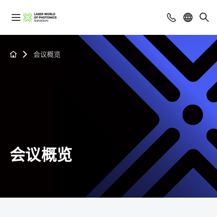
会议概览
会议概览