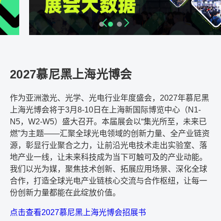
2027慕尼黑上海光博会
作为亚洲激光、光学、光电行业年度盛会，2027年慕尼黑
上海光博会将于3月8-10日在上海新国际博览中心（N1-
N5，W2-W5）盛大召开。本届展会以“集光所至，未来已
燃”为主题——汇聚全球光电领域的创新力量、全产业链资
源，彰显行业聚合之力，让前沿光电技术走出实验室、落
地产业一线，让未来科技成为当下可触可及的产业动能。
我们以光为媒，聚焦技术创新、拓展应用场景、深化全球
合作，打造全球光电产业链核心交流与合作枢纽，让每一
份创新力量都能在此绽放价值。
点击查看2027慕尼黑上海光博会招展书