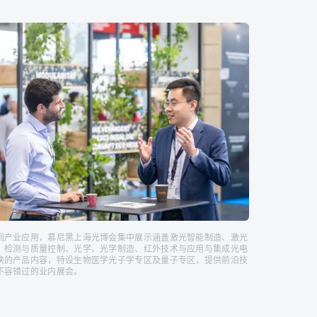
一览
到产业应用，慕尼黑上海光博会集中展示涵盖激光智能制造、激光
、检测与质量控制、光学、光学制造、红外技术与应用与集成光电
块的产品内容，特设生物医学光子学专区及量子专区，提供前沿技
不容错过的业内展会。