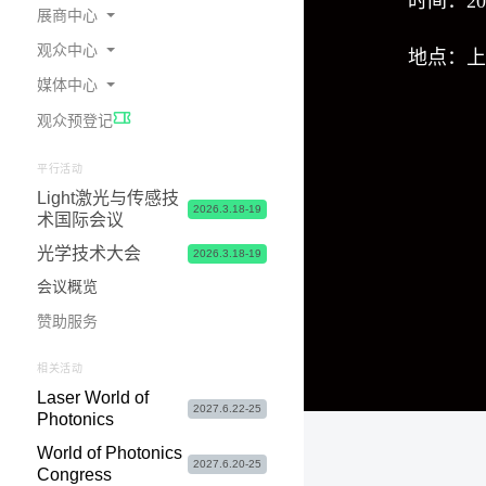
时间：20
展商中心
观众中心
地点：上
为何参展
媒体中心
预定展位
在线会刊
观众预登记
展商中心 & 参展申请常见问题
交通指南
展会新闻
展台 & 市场推广服务
酒店食宿
照片与视频
平行活动
Light激光与传感技
物流&签证服务
签证服务
合作媒体
2026.3.18-19
术国际会议
联系我们
参观咨询&常见问题
媒体联络
光学技术大会
2026.3.18-19
会议概览
赞助服务
相关活动
Laser World of
2027.6.22-25
Photonics
World of Photonics
2027.6.20-25
Congress