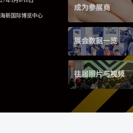
27年3月8-10日
成为参展商
海新国际博览中心
展会数据一览
往届照片与视频