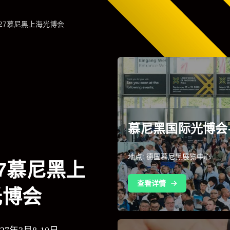
027慕尼黑上海光博会
慕尼黑国际光博会-2
地点: 德国慕尼黑展览中心
27慕尼黑上
查看详情
光博会