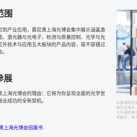
范围
究到产业应用，慕尼黑上海光博会集中展示涵盖激
造、激光器与光电子、检测与质量控制、光学与光
预订展位
红外技术与应用五大板块的产品内容，是不容错过
会。
慕尼黑上海光博会2026数据
参展
黑上海光博会的理由：它将为你呈现全面的光学世
商业成功的全新契机。
从基础研究
回顾精彩
器与光电子
与光通信板
术展示，是
尼黑上海光博会招展书