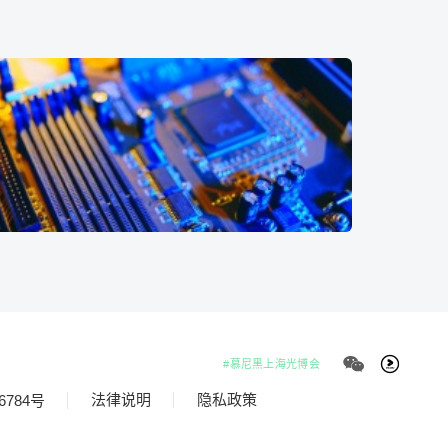
#慕尼黑上海光博会
法律说明
隐私政策
6784号