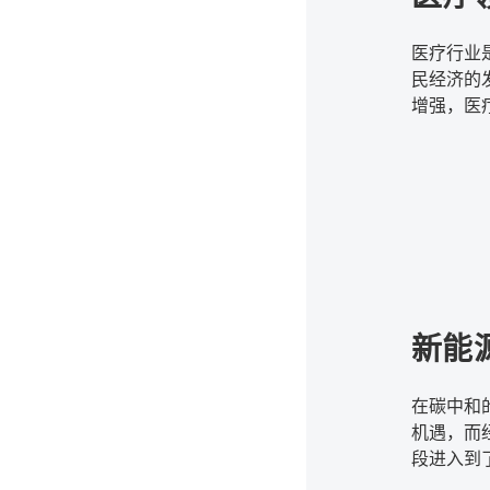
医疗行业
民经济的
增强，医
续增长，
新能
在碳中和
机遇，而
段进入到
同的信息