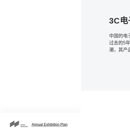
3C
中国的电
过去的5
潮，其产
造整个产
商，以及
Annual Exhibition Plan