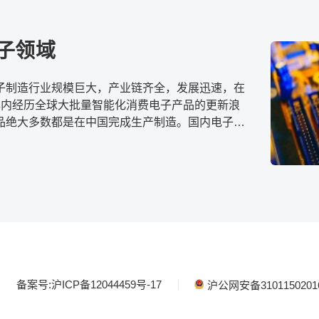
电子领域
子制造行业规模巨大，产业链齐全，发展迅速，在
年内经历全球大批量智能化消费电子产品的更新浪
品绝大多数都是在中国完成生产制造。国内电子制
业链，包括最终生产组装厂，设备商和自动化厂
子系统和器件提供商都得到了飞速发展的机会。
备案号:沪ICP备12044459号-17
沪公网安备3101150201