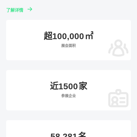
了解详情
超100,000
㎡
展会面积
近1500
家
参展企业
58,281
名