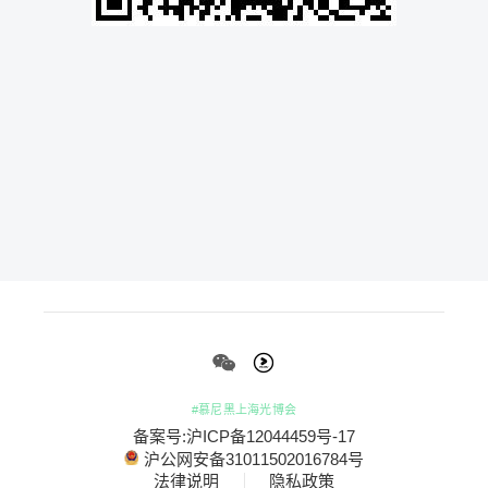
#慕尼黑上海光博会
备案号:沪ICP备12044459号-17
沪公网安备31011502016784号
法律说明
隐私政策