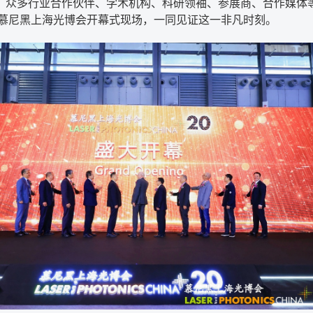
，众多行业合作伙伴、学术机构、科研领袖、参展商、合作媒体
25慕尼黑上海光博会开幕式现场，一同见证这一非凡时刻。