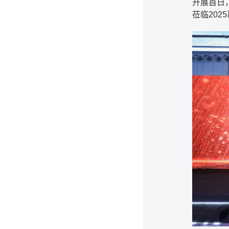
开展首日
莅临20