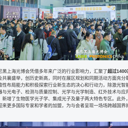
尼黑上海光博会凭借多年来广泛的行业影响力，汇聚了
超过1400
业共襄盛举，创历史新高，同时在展区规划和同期活动方面充分
瞻性布局能力和积极探索行业新生态的决心和行动力，除激光智
器与光电子、检测与质量控制、光学与光学制造、红外技术与应
，新增了生物医学光子学、集成光子及量子两大特色专区。此外
迎来更多国际专家和学者的加盟，为与会者呈现一场场跨越国界