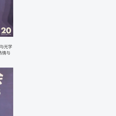
光与光学
热情与