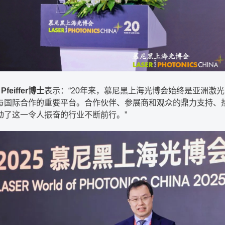
 Pfeiffer博士
表示：“20年来，慕尼黑上海光博会始终是亚洲激
与国际合作的重要平台。合作伙伴、参展商和观众的鼎力支持、
动了这一令人振奋的行业不断前行。”