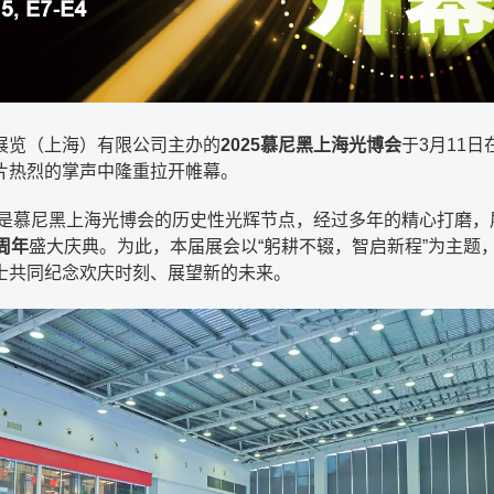
展览（上海）有限公司主办的
2025慕尼黑上海光博会
于3月11日
片热烈的掌声中隆重拉开帷幕。
年，是慕尼黑上海光博会的历史性光辉节点，经过多年的精心打磨，
0周年
盛大庆典。为此，本届展会以“躬耕不辍，智启新程”为主题
士共同纪念欢庆时刻、展望新的未来。