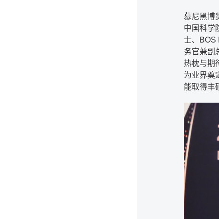
慕尼黑博
中国科学
士、BOS 
务官兼副
热枕与期
为业界奠
能取得丰